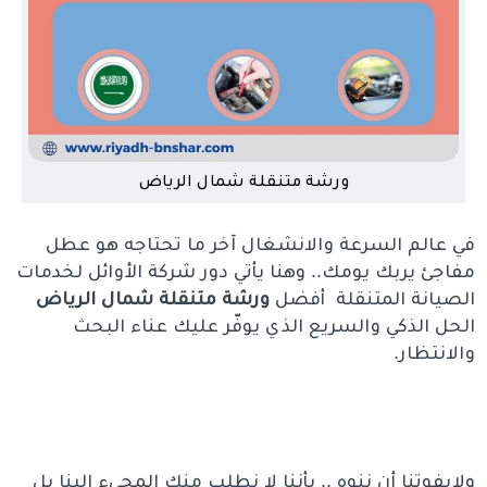
ورشة متنقلة شمال الرياض
في عالم السرعة والانشغال آخر ما تحتاجه هو عطل
مفاجئ يربك يومك.. وهنا يأتي دور شركة الأوائل لخدمات
الصيانة المتنقلة أفضل
ورشة متنقلة شمال الرياض
الحل الذكي والسريع الذي يوفّر عليك عناء البحث
والانتظار.
ولايفوتنا أن ننوه .. بأننا لا نطلب منك المجيء إلينا بل