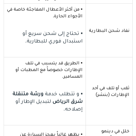
▪️ من أكثر الأعطال المفاجئة خاصة في
الأجواء الحارة.
نفاد شحن البطارية
▪️ تحتاج إلى شحن سريع أو
استبدال فوري للبطارية.
▪️ الطريق قد يتسبب في تلف
الإطارات خصوصاً مع المطبات أو
المسامير.
ثقب أو تلف في أحد
▪️ و تتطلب خدمة
ورشة متنقلة
الإطارات (بنشر)
شرق الرياض
لتبديل الإطار أو
إصلاحه.
خلل في دينمو
▪️ يظهر غالباً بعجز السيارة عن