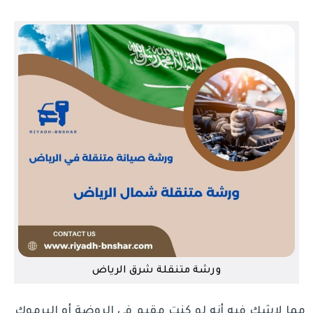
ورشة متنقلة شرق الرياض
مما لاشك فيه أنه لو كنت مقيم في الروضة أو اليرموك