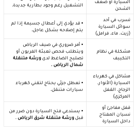
السيارة أو ضعف
التشغيل رغم وجود بطارية جديدة.
الشحن
تسرب في أحد
▪️ قد يؤدي إلى أعطال جسيمة إذا لم
سوائل السيارة
يتم إصلاحه بشكل عاجل.
(زيت. ماء. فرامل)
▪️ أمر ضروري في صيف الرياض
مشكلة في نظام
ويتطلب فحص تعبئة الفريون أو
التكييف
تصليح الضاغط لدى
ورشة متنقلة
شمال الرياض .
مشاكل في كهرباء
السيارة (الأنوار.
▪️ تعطل جزئي يحتاج لتقني كهرباء
الزجاج. القفل
سيارات متنقل.
المركزي)
قفل مفاجئ أو
▪️ يستدعي فتح السيارة دون ضرر من
نسيان المفتاح
قبل
ورشة متنقلة شرق الرياض
.
داخل السيارة