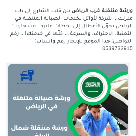
ورشة متنقلة غرب الرياض
من قلب الشارع إلى باب
منزلك.. شركة لأوائل لخدمات الصيانة المتنقلة في
الرياض تحوّل الأعطال إلى لحظات عابرة.. فشعارنا :
التقنية. الاحتراف. والسرعة… كلّها في خدمتك! .. رقم
التواصل: هذا الموقع للإيجار رقم واتساب:
0539732915