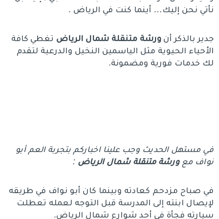
نأتي نحن إليك… أينما كنت في الرياض .
جدير بالذكر أن
ورشة متنقلة شمال
الرياض
تغطي كافة
الأحياء الحيوية مثل الياسمين النخيل والدرعية لتقدم
لك خدمات فورية ومضمونة.
في مستهل الحديث وجب علينا اخباركم بتجربة العم أبو
نواف مع
ورشة متنقلة شمال الرياض
:
في صباح مزدحم كعادته وبينما كان أبو نواف في طريقه
لإيصال ابنته إلى المدرسة قبل التوجه لعمله تعطلت
سيارته فجأة في أحد شوارع شمال الرياض.