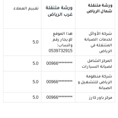
ورشة متنقلة
ورشة متنقلة
تقييم العملاء
شمال الرياض
غرب الرياض
شركة الأوائل
هذا الموقع
لخدمات الصيانة
للإيجار رقم
5.0
المتنقلة في
واتساب:
الرياض
0539732915
المركز الشامل
5.0
*********00966
لصيانة السيارات
شركة منظومة
الرياض للتشغيل و
*********00966
5.0
الصيانة
مركز باور كارز
*********00966
5.0