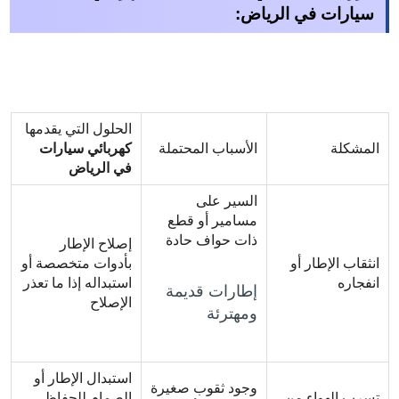
سيارات في الرياض:
الحلول التي يقدمها
المشكلة
الأسباب المحتملة
كهربائي سيارات
في الرياض
السير على
مسامير أو قطع
ذات حواف حادة
إصلاح الإطار
انثقاب الإطار أو
بأدوات متخصصة أو
انفجاره
استبداله إذا ما تعذر
إطارات قديمة
الإصلاح
ومهترئة
استبدال الإطار أو
وجود ثقوب صغيرة
تسرب الهواء من
الصمام للحفاظ