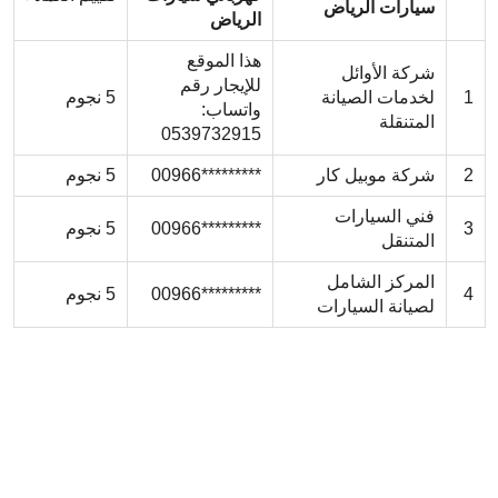
سيارات الرياض
الرياض
هذا الموقع
شركة الأوائل
للإيجار رقم
1
لخدمات الصيانة
5 نجوم
واتساب:
المتنقلة
0539732915
2
شركة موبيل كار
*********00966
5 نجوم
فني السيارات
3
*********00966
5 نجوم
المتنقل
المركز الشامل
4
*********00966
5 نجوم
لصيانة السيارات