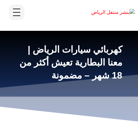
كهربائي سيارات الرياض |
معنا البطارية تعيش أكثر من
18 شهر – مضمونة