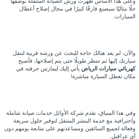
وعلى هذا الأساس ظهرت ورش الصيانة المتنقلة بوصفها
حلًا مثاليًا سيصنع فارقًا كبيرًا في مجال إصلاح أعطال
السيارات.
والآن، لم يعد هنالك حاجة للبحث عن ورشة قريبة لتنقل
سيارتك إليها ثم تنتظر طويلًا حتى يتم إصلاحها، فأصبح
كهربائي سيارات الرياض
يأتي إليك ليمارس حرفته في
مكان تعطل السيارة مباشرة!
وفي هذا السياق، تقدم شركة الأوائل خدمات صيانة شاملة
واحترافية مع خدمة البنشر المتنقل لتوفير حلول سريعة
وفعالة لجميع السائقين ومساعدتهم على متابعة يومهم دون
أي عراقيل.