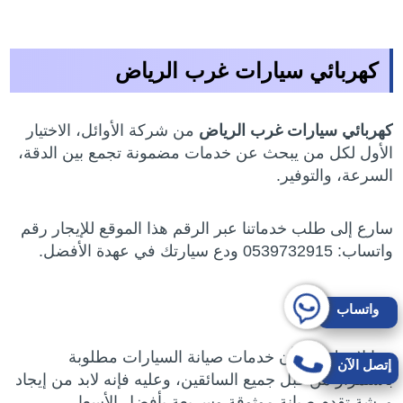
كهربائي سيارات غرب الرياض
كهربائي سيارات غرب الرياض
من شركة الأوائل، الاختيار
الأول لكل من يبحث عن خدمات مضمونة تجمع بين الدقة،
السرعة، والتوفير.
سارع إلى طلب خدماتنا عبر الرقم هذا الموقع للإيجار رقم
واتساب: 0539732915 ودع سيارتك في عهدة الأفضل.
واتساب
مما لا شك فيه أن خدمات صيانة السيارات مطلوبة
إتصل الآن
باستمرار من قبل جميع السائقين، وعليه فإنه لابد من إيجاد
ورشة تقدم صيانة موثوقة وسريعة بأفضل الأسعار.