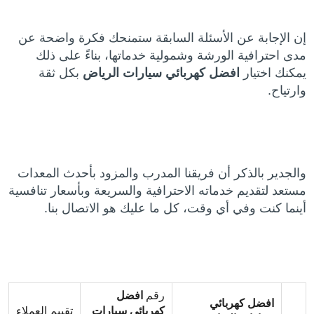
إن الإجابة عن الأسئلة السابقة ستمنحك فكرة واضحة عن
مدى احترافية الورشة وشمولية خدماتها، بناءً على ذلك
يمكنك اختيار
افضل كهربائي سيارات الرياض
بكل ثقة
وارتياح.
والجدير بالذكر أن فريقنا المدرب والمزود بأحدث المعدات
مستعد لتقديم خدماته الاحترافية والسريعة وبأسعار تنافسية
أينما كنت وفي أي وقت، كل ما عليك هو الاتصال بنا.
رقم
افضل
افضل كهربائي
كهربائي سيارات
تقييم العملاء