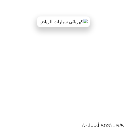
5/5 - (503 أصوات)