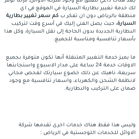
لك خدمة تغيير بطارية السيارة في الموقع في اي
منطقة بالرياض دون ان تفكر ب
كم سعر تغيير بطارية
السيارة،
حيث يصل الفني إليك في أسرع وقت لتركيب
البطارية الجديدة بدون الحاجة إلى نقل السيارة، وكل هذا
بأسعار تنافسية ومناسبة للجميع.
ما يميز خدمة التغيير المتنقلة أنها تكون متوفرة بجميع
الاوقات خدمة 24 ساعة على مدار الاسبوع واستجابتها
سريعة، ناهيك عن ذلك خضوع سيارتك لفحص مجاني
لانظمة الشحن والكهرباء، واسعار تنافسية مع وجود
ضمان على التركيب والبطارية.
وليس هذا فقط هناك خدمات اخرى تقدمها شركة
الاوائل للخدمات اللوجستية في الرياض :