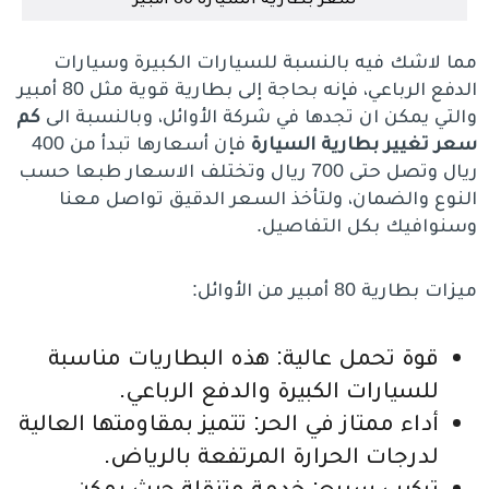
مما لاشك فيه بالنسبة للسيارات الكبيرة وسيارات
الدفع الرباعي، فإنه بحاجة إلى بطارية قوية مثل 80 أمبير
والتي يمكن ان تجدها في شركة الأوائل، وبالنسبة الى
كم
سعر تغيير بطارية السيارة
فإن أسعارها تبدأ من 400
ريال وتصل حتى 700 ريال وتختلف الاسعار طبعا حسب
النوع والضمان، ولتأخذ السعر الدقيق تواصل معنا
وسنوافيك بكل التفاصيل.
ميزات بطارية 80 أمبير من الأوائل:
قوة تحمل عالية: هذه البطاريات مناسبة
للسيارات الكبيرة والدفع الرباعي.
أداء ممتاز في الحر: تتميز بمقاومتها العالية
لدرجات الحرارة المرتفعة بالرياض.
تركيب سريع: خدمة متنقلة حيث يمكن