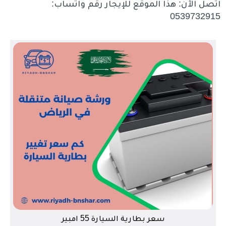
اتصل الآن: هذا الموقع للإيجار رقم واتساب:
0539732915
سعر بطارية السيارة 55 امبير