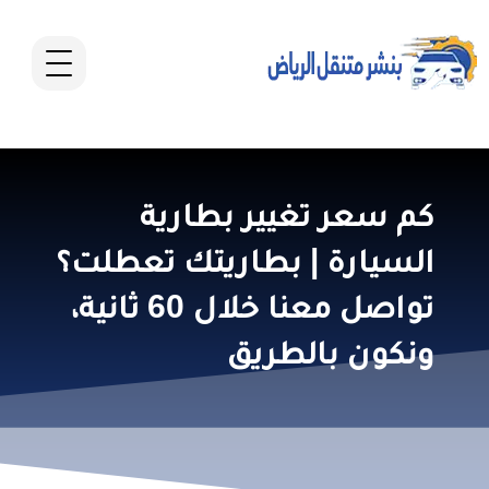
كم سعر تغيير بطارية
السيارة | بطاريتك تعطلت؟
تواصل معنا خلال 60 ثانية،
ونكون بالطريق