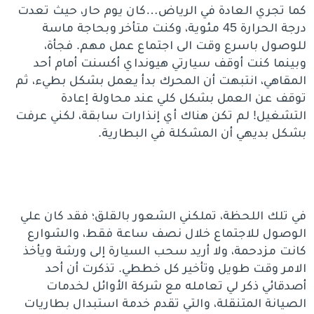
كما تجري العادة في الرياض…كان يوم حار، حيث تعدت
درجة الحرارة 45 مئوية، وكنت متأخر وبحاجة ماسة
للوصول باسرع وقت الى اجتماع عمل مهم. فجأة،
وبينما كنت أوقف سيارتي هيونداي أكسنت أمام أحد
المقاهي، انتبهت أن المحرك بدأ يعمل بشكل بطيء، ثم
توقف عن العمل بشكل كلي عند محاولة إعادة
التشغيل! لم تكن هناك أي إنذارات سابقة، لكني عرفت
بشكل بديهي أن المشكلة في البطارية.
في تلك اللحظة، تملكني الشعور بالقلق؛ فقد كان علي
الوصول للاجتماع خلال نصف ساعة فقط، والشوارع
كانت مزدحمة، ولا أريد سحب السيارة إلى ورشة ويأخذ
الامر وقت طويل وتأخير كل خططي. تذكرت أن أحد
أصدقائي ذكر لي تعامله مع شركة الأوائل لخدمات
الصيانة المتنقلة، والتي تقدم خدمة استبدال بطاريات