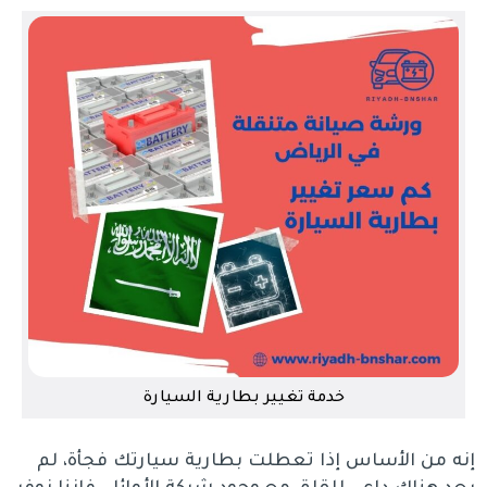
خدمة تغيير بطارية السيارة
إنه من الأساس إذا تعطلت بطارية سيارتك فجأة، لم
يعد هناك داعي للقلق مع وجود شركة الأوائل، فإننا نوفر