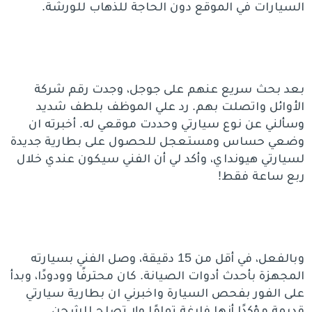
السيارات في الموقع دون الحاجة للذهاب للورشة.
بعد بحث سريع عنهم على جوجل، وجدت رقم شركة
الأوائل واتصلت بهم. رد علي الموظف بلطف شديد
وسألني عن نوع سيارتي وحددت موقعي له. أخبرته ان
وضعي حساس ومستعجل للحصول على بطارية جديدة
لسيارتي هيونداي، وأكد لي أن الفني سيكون عندي خلال
ربع ساعة فقط!
وبالفعل، في أقل من 15 دقيقة، وصل الفني بسيارته
المجهزة بأحدث أدوات الصيانة. كان محترفًا وودودًا، وبدأ
على الفور بفحص السيارة واخبرني ان بطارية سيارتي
قديمة مؤكدًا أنها فارغة تمامًا ولا تصلح للشحن.