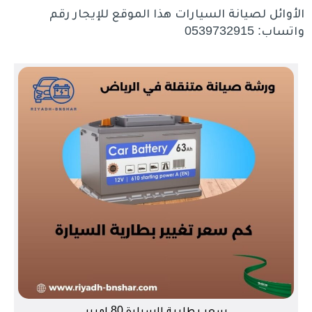
الأوائل لصيانة السيارات هذا الموقع للإيجار رقم
واتساب: 0539732915
سعر بطارية السيارة 80 امبير