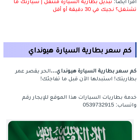
اقرأ أيضاً:
تبديل بطارية السيارة متنقل | سيارتك ما
تشتغل؟ نجيك في 30 دقيقة أو أقل
كم سعر بطارية السيارة هيونداي
كم سعر بطارية السيارة هيونداي…
الحر يقصر عمر
بطاريتك! استبدلها الآن قبل ما تفاجئك!
خدمة بطاريات السيارات هذا الموقع للإيجار رقم
واتساب: 0539732915