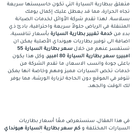
متعلق ببطارية السيارة التي تكون حاسيستها سريعة
تجاه الحرارة، مما قد يعطل عليك إكمال يومك
بسلاسة. لهذا تقدم شركة الأوائل لخدمات الصيانة
المتنقلة في الرياض حلولاً سريعة واحترافية، بادئ ذي
بدء من
خدمة تغيير بطارية السيارة
بأسعار تنافسية،
اضافة الى توفير بطاريات هيونداي الأصلية يمكن ان
تستفسر عنهم من خلال
سعر بطارية السيارة 55
امبير
و
سعر بطارية السيارة 80 امبير
، وكل هذا يكون
باعلى جودة وانسب الاسعار، ما تقدم الشركة من
خدمات تخص السيارات مميز ومهم وخاصة انها يمكن
تتوفر في الموقع دون الحاجة لزيارة الورشة، مما يوفر
لك الوقت والجهد.
في هذا المقال، سنستعرض معًا أسعار بطاريات
السيارات المختلفة و
كم سعر بطارية
السيارة هيونداي