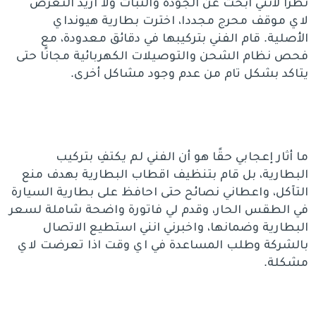
نظرًا لأنني أبحث عن الجودة والثبات ولا اريد التعرض
لاي موقف محرج مجددا، اخترت بطارية هيونداي
الأصلية. قام الفني بتركيبها في دقائق معدودة، مع
فحص نظام الشحن والتوصيلات الكهربائية مجانًا حتى
يتاكد بشكل تام من عدم وجود مشاكل أخرى.
ما أثار إعجابي حقًا هو أن الفني لم يكتفِ بتركيب
البطارية، بل قام بتنظيف اقطاب البطارية بهدف منع
التآكل، واعطاني نصائح حتى احافظ على بطارية السيارة
في الطقس الحار، وقدم لي فاتورة واضحة شاملة لسعر
البطارية وضمانها، واخبرني انني استطيع الاتصال
بالشركة وطلب المساعدة في اي وقت اذا تعرضت لاي
مشكلة.