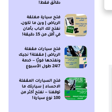
دقائق فقط!
فتح سيارة مغلقة
الرياض | وين ما تكون،
نفتح لك الباب بأمان
في أقل من 15 دقيقة!
فتح سيارات مقفلة
الرياض | مقفلة؟ نجيك
ونفتحها فورًا – خدمة
24/7 طول الأسبوع
فتح السيارات المقفلة
الاحساء | سيارتك ما
توقفنا – نفتح أكثر من
100 نوع سيارة!