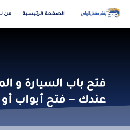
الصفحة الرئيسية
من ن
عندك – فتح أبواب أو 