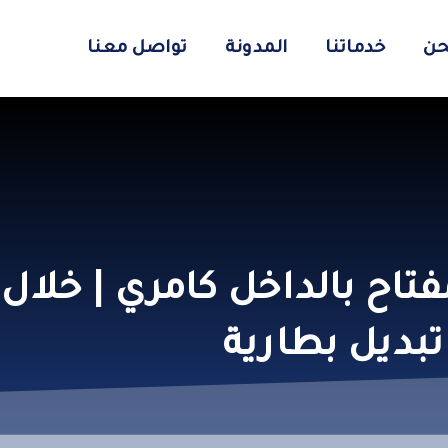
حن
خدماتنا
المدونة
تواصل معنا
تبديل بطارية