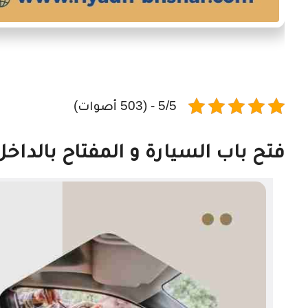
5/5 - (503 أصوات)
فتح باب السيارة و المفتاح بالداخ