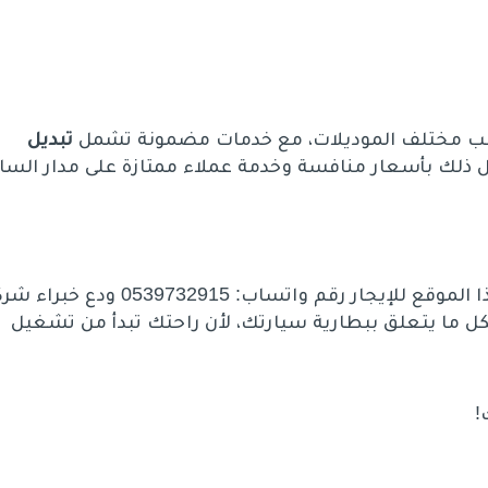
سب مختلف الموديلات، مع خدمات مضمونة تشمل
تبديل
ل ذلك بأسعار منافسة وخدمة عملاء ممتازة على مدار السا
لا تضيّع وقتك في الانتظار أو القلق واتصل الآن على هذا الموقع للإيجار رقم واتساب: 0539732915 و
كل ما يتعلق ببطارية سيارتك، لأن راحتك تبدأ من تشغيل
!