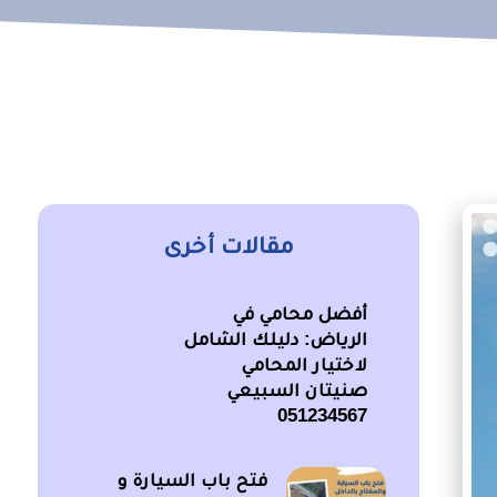
مقالات أخرى
أفضل محامي في
الرياض: دليلك الشامل
لاختيار المحامي
صنيتان السبيعي
051234567
فتح باب السيارة و