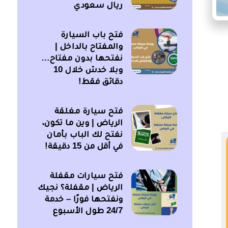
ريال سعودي
فتح باب السيارة
والمفتاح بالداخل |
نفتحها بدون مفتاح…
وبلا خدش خلال 10
دقائق فقط!
فتح سيارة مغلقة
الرياض | وين ما تكون،
نفتح لك الباب بأمان
في أقل من 15 دقيقة!
فتح سيارات مقفلة
الرياض | مقفلة؟ نجيك
ونفتحها فورًا – خدمة
24/7 طول الأسبوع