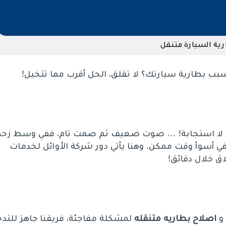
رية السيارة متنقل
بب بطارية سيارتك؟ لا تقلق، الحل أقرب مما تتخيل!
كن لا استجابة! … صوت ضعيف ثم صمت تام، ففي وسط زحم
ي أسوأ وقت ممكن. وهنا يأتي دور شركة الأوائل لخدمات
اق خلال دقائق!
اصلاح بطاريه متنقله
لمشكلة مفاجئة، فريقنا جاهز للتد