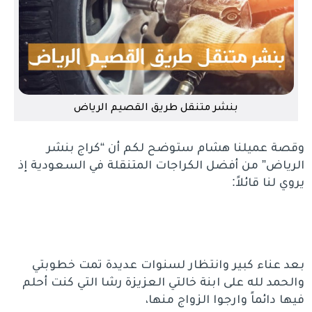
بنشر متنقل طريق القصيم الرياض
وقصة عميلنا هشام ستوضح لكم أن “كراج بنشر
الرياض” من أفضل الكراجات المتنقلة في السعودية إذ
يروي لنا قائلاً:
بعد عناء كبير وانتظار لسنوات عديدة تمت خطوبتي
والحمد لله على ابنة خالتي العزيزة رشا التي كنت أحلم
فيها دائماً وارجوا الزواج منها،