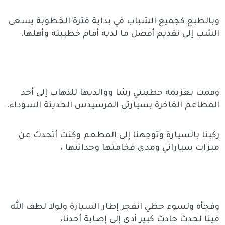
وبالطبع كجميع الشباب في بداية فترة الخطوبة يسعى
الشب إلى تقديم أفضل ما لديه أمام خطيبته وأهلها،
وقمت بعزيمة خطيبتي رشا ووالديها للذهاب إلى أحد
المطاعم الفاخرة بسيارتي المرسيدس الحديثة السوداء،
ركبنا بالسيارة وتوجهنا إلى المطعم وكنت أتحدث عن
ميزات سياراتي ومدى فخامتها وحداثتها ،
وفجأة ولسوء حظي انفجر إطار السيارة ولولا لطف الله
فينا لحدث حادث كبير أدى إلى إصابة أحدنا،