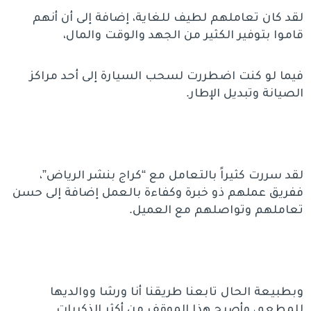
لقد كان تعاملهم لطيف للغاية، إضافة إلى أن أنهم
قاموا بتوفير الكثير من الجهد والوقت والمال،
فيما لو كنت اضطررت لسحب السيارة إلى أحد مراكز
الصيانة وتبديل الإطار.
لقد سررت كثيراً بالتعامل مع “كراج بنشر الرياض”،
ففريق عملهم ذو خبرة وكفاءة بالعمل إضافة إلى حسن
تعاملهم وتواصلهم مع العميل.
وبطبيعة الحال تابعنا طريقنا أنا ورشا ووالديها
للمطعم، وأصبح هذا الموقف من أكثر الذكريات