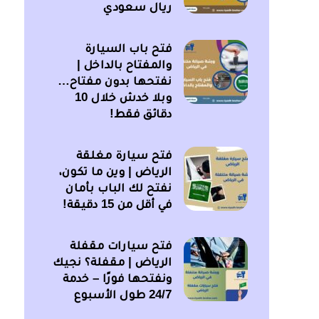
ريال سعودي
فتح باب السيارة
والمفتاح بالداخل |
نفتحها بدون مفتاح…
وبلا خدش خلال 10
دقائق فقط!
فتح سيارة مغلقة
الرياض | وين ما تكون،
نفتح لك الباب بأمان
في أقل من 15 دقيقة!
فتح سيارات مقفلة
الرياض | مقفلة؟ نجيك
ونفتحها فورًا – خدمة
24/7 طول الأسبوع