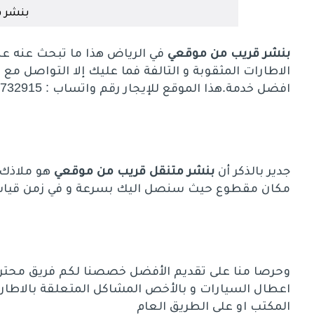
بنشر ق
بنشر قريب من موقعي
في الرياض هذا ما تبحث عنه ع
الاطارات المثقوبة و التالفة فما عليك إلا التواصل مع
ك
افضل خدمة.هذا الموقع للإيجار رقم واتساب : 0539732915
جدير بالذكر أن
بنشر متنقل قريب من موقعي
هو ملاذك 
مكان مقطوع حيث سنصل اليك بسرعة و في زمن قيا
وحرصا منا على تقديم الأفضل خصصنا لكم فريق محترف 
اعطال السيارات و بالأخص المشاكل المتعلقة بالاطارا
المكتب او على الطريق العام