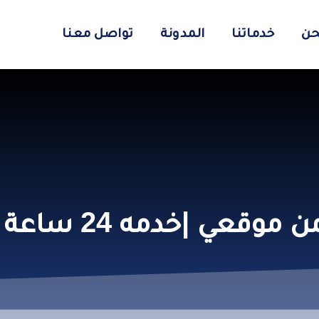
حن
خدماتنا
المدونة
تواصل معنا
 |خدمه 24 ساعة اتصل فورا”