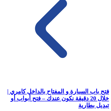
فتح باب السيارة و المفتاح بالداخل كامري |
خلال 20 دقيقة نكون عندك – فتح أبواب أو
تبديل بطارية