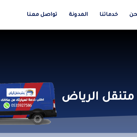
حن
خدماتنا
المدونة
تواصل معنا
 متنقل الرياض