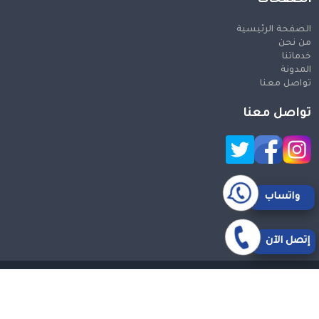
الصفحة الرئيسية
من نحن
خدماتنا
المدونة
تواصل معنا
تواصل معنا
واتساب
إتصل الآن
حقوق النشر 2026 © جميع الحقوق محفوظة
Design and SEO
by Khaled Fozan