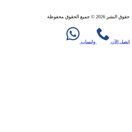
حقوق النشر 2026 © جميع الحقوق محفوظة
nd SEO by Khaled Fozan
إتصل الآن
واتساب