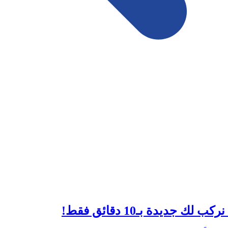
ديدة بـ10 دقائق فقط!