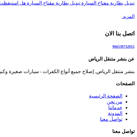
تبديل بطارية مفتاح السيارة تبديل بطارية مفتاح السيارة هل استيقظ
المزيد
اتصل بنا الان
966539732915
عن بنشر متنقل الرياض
بنشر متنقل الرياض, إصلاح جميع أنواع الكفرات - سيارات صغيرة وكبيرة - الدي
الصفحات
الصفحة الرئيسية
من نحن
خدماتنا
المدونة
تواصل معنا
تواصل معنا