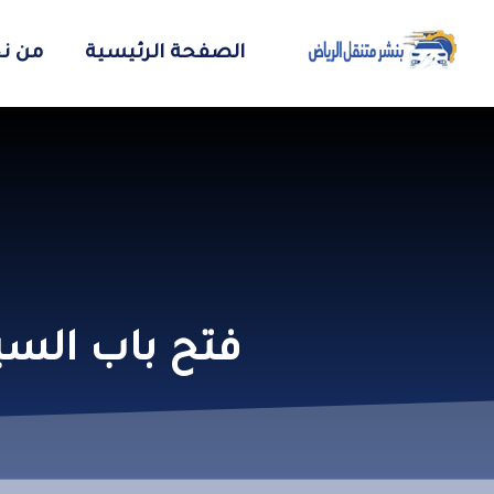
الصفحة الرئيسية
من ن
فتح باب السي