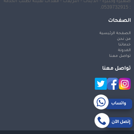
صغيرة وكبيرة - الدينات - التريلات - معدات ثقيلة لطلب الخدمة
: 0539732915.
الصفحات
الصفحة الرئيسية
من نحن
خدماتنا
المدونة
تواصل معنا
تواصل معنا
واتساب
إتصل الآن