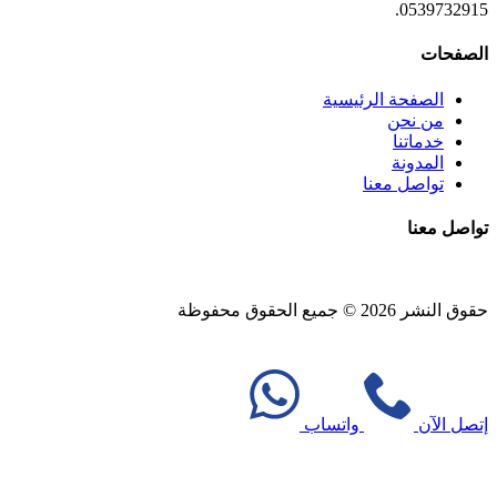
0539732915.
الصفحات
الصفحة الرئيسية
من نحن
خدماتنا
المدونة
تواصل معنا
تواصل معنا
حقوق النشر 2026 © جميع الحقوق محفوظة
Design and SEO by
Khaled Fozan
إتصل الآن
واتساب