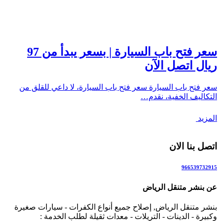
سعر فتح باب السيارة | بسعر يبدأ من 97
ريال اتصل الآن
سعر فتح باب السيارة سعر فتح باب السيارة، لا داعي للقلق من
التكاليف الخفية، نقدم…
المزيد
اتصل بنا الان
966539732915
عن بنشر متنقل الرياض
بنشر متنقل الرياض, إصلاح جميع أنواع الكفرات - سيارات صغيرة
وكبيرة - الدينات - التريلات - معدات ثقيلة لطلب الخدمة :