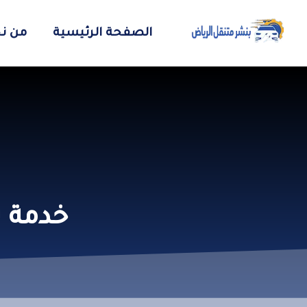
الصفحة الرئيسية
من ن
خدمة ب