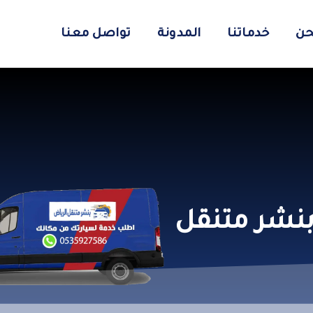
حن
خدماتنا
المدونة
تواصل معنا
نشر متنقل