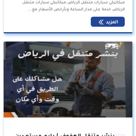
ميكانيكي سيارات متنقل الرياض ميكانيكي سيارات متنقل
الرياض خدمة على مدار الساعة وبأرخص الأسعار مع…
المزيد
بنشر متنقل الهفوف | دايم مستعدين،