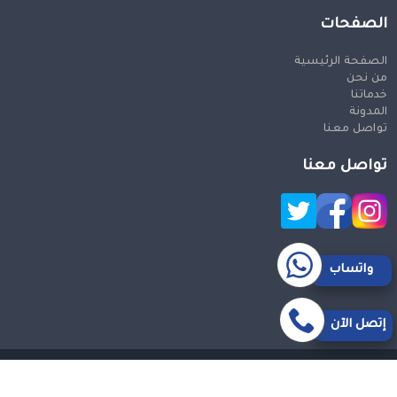
الصفحات
الصفحة الرئيسية
من نحن
خدماتنا
المدونة
تواصل معنا
تواصل معنا
واتساب
إتصل الآن
حقوق النشر 2026 © جميع الحقوق محفوظة
Design and SEO
by Khaled Fozan