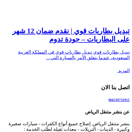
تبديل بطاريات قوي | نقدم ضمان 12 شهر
على البطاريات – جودة تدوم
تبديل بطاريات قوي تبديل بطاريات قوي في المملكة العربية
السعودية، عندما يتعلق الأمر بالسيارة التي…
المزيد
اتصل بنا الان
966539732915
عن بنشر متنقل الرياض
بنشر متنقل الرياض, إصلاح جميع أنواع الكفرات - سيارات صغيرة
وكبيرة - الدينات - التريلات - معدات ثقيلة لطلب الخدمة :