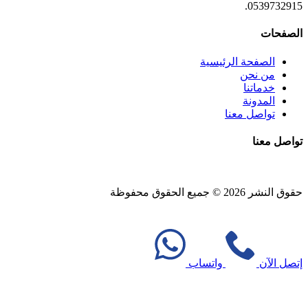
0539732915.
الصفحات
الصفحة الرئيسية
من نحن
خدماتنا
المدونة
تواصل معنا
تواصل معنا
حقوق النشر 2026 © جميع الحقوق محفوظة
Design and SEO by
Khaled Fozan
إتصل الآن
واتساب