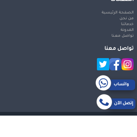
الصفحة الرئيسية
من نحن
خدماتنا
المدونة
تواصل معنا
تواصل معنا
واتساب
إتصل الآن
حقوق النشر 2026 © جميع الحقوق محفوظة
Design and SEO
by Khaled Fozan