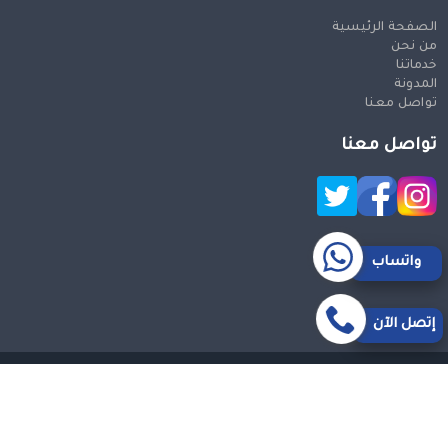
الصفحة الرئيسية
من نحن
خدماتنا
المدونة
تواصل معنا
تواصل معنا
واتساب
إتصل الآن
حقوق النشر 2026 © جميع الحقوق محفوظة
Design and SEO
by Khaled Fozan
سيارة من مكة الى مطار جدة