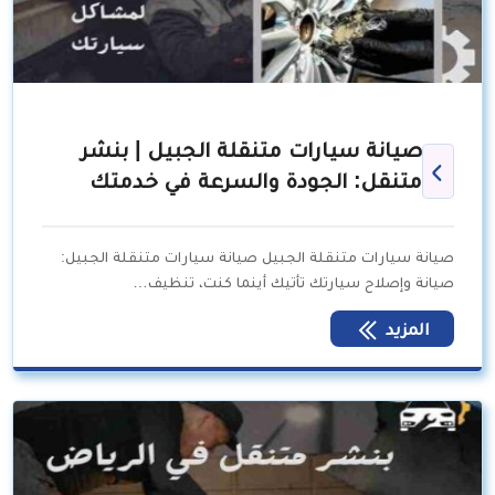
صيانة سيارات متنقلة الجبيل | بنشر
متنقل: الجودة والسرعة في خدمتك
صيانة سيارات متنقلة الجبيل صيانة سيارات متنقلة الجبيل:
صيانة وإصلاح سيارتك تأتيك أينما كنت، تنظيف…
المزيد