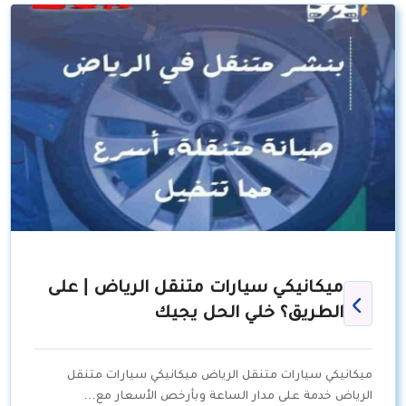
ميكانيكي سيارات متنقل الرياض | على
الطريق؟ خلي الحل يجيك
ميكانيكي سيارات متنقل الرياض ميكانيكي سيارات متنقل
الرياض خدمة على مدار الساعة وبأرخص الأسعار مع…