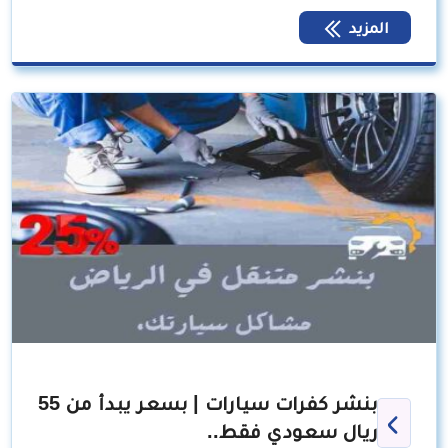
المزيد
بنشر كفرات سيارات | بسعر يبدأ من 55
ريال سعودي فقط..