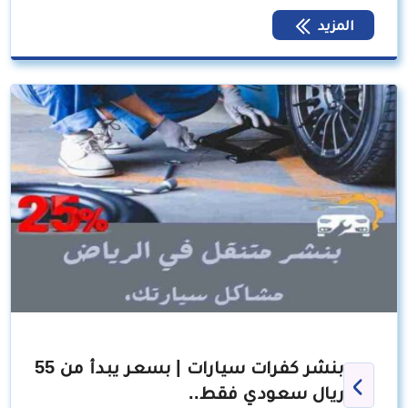
المزيد
بنشر كفرات سيارات | بسعر يبدأ من 55
ريال سعودي فقط..