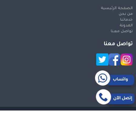
الصفحة الرئيسية
من نحن
خدماتنا
المدونة
تواصل معنا
تواصل معنا
واتساب
إتصل الآن
حقوق النشر 2026 © جميع الحقوق محفوظة
Design and SEO
by Khaled Fozan
سيارة من مكة الى مطار جدة