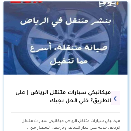
ميكانيكي سيارات متنقل الرياض | على
الطريق؟ خلي الحل يجيك
ميكانيكي سيارات متنقل الرياض ميكانيكي سيارات متنقل
الرياض خدمة على مدار الساعة وبأرخص الأسعار مع…