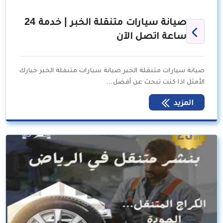
صيانة سيارات متنقلة الخبر | خدمة 24
ساعة اتصل الآن
صيانة سيارات متنقلة الخبر صيانة سيارات متنقلة الخبر خيارك
الأمثل اذا كنت تبحث عن أفضل…
المزيد