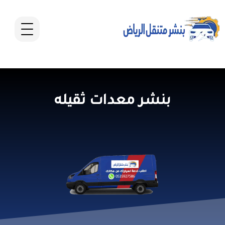
بنشر معدات ثقيله