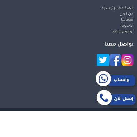
الصفحة الرئيسية
من نحن
خدماتنا
المدونة
تواصل معنا
تواصل معنا
واتساب
إتصل الآن
حقوق النشر 2026 © جميع الحقوق محفوظة
Design and SEO
by Khaled Fozan
سيارة من مكة الى مطار جدة