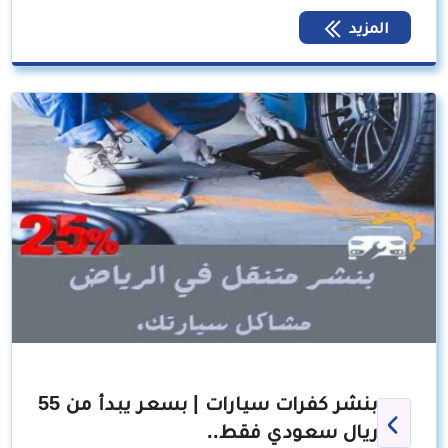
المزيد
بنشر كفرات سيارات | بسعر يبدأ من 55
ريال سعودي فقط..