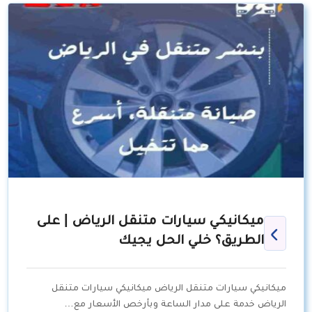
ميكانيكي سيارات متنقل الرياض | على
الطريق؟ خلي الحل يجيك
ميكانيكي سيارات متنقل الرياض ميكانيكي سيارات متنقل
الرياض خدمة على مدار الساعة وبأرخص الأسعار مع…