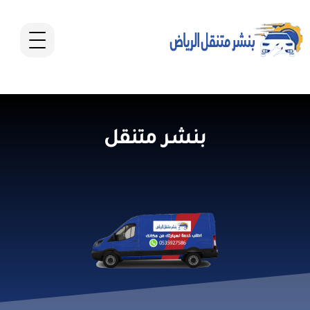
بنشر متنقل