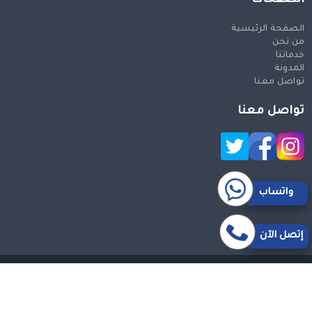
الصفحة الرئيسية
من نحن
خدماتنا
المدونة
تواصل معنا
تواصل معنا
واتساب
إتصل الآن
حقوق النشر 2026 © جميع الحقوق محفوظة
Design and SEO
by Khaled Fozan