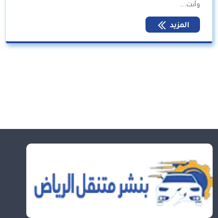
وأنت…
المزيد