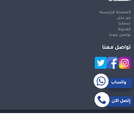
الصفحة الرئيسية
من نحن
خدماتنا
المدونة
تواصل معنا
تواصل معنا
واتساب
إتصل الآن
حقوق النشر 2026 © جميع الحقوق محفوظة
Design and SEO
by Khaled Fozan