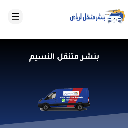
بنشر متنقل النسيم