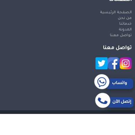
الصفحة الرئيسية
من نحن
خدماتنا
المدونة
تواصل معنا
تواصل معنا
واتساب
إتصل الآن
حقوق النشر 2026 © جميع الحقوق محفوظة
Design and SEO
by Khaled Fozan