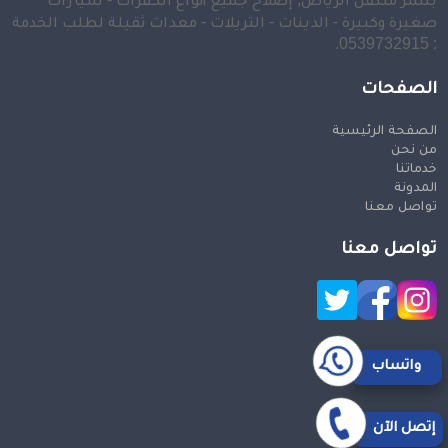
صغيرة وكبيرة - الدينات - التريلات - معدات ثقيلة لطلب الخدمة
: 0539732915.
الصفحات
الصفحة الرئيسية
من نحن
خدماتنا
المدونة
تواصل معنا
تواصل معنا
واتساب
إتصل الآن