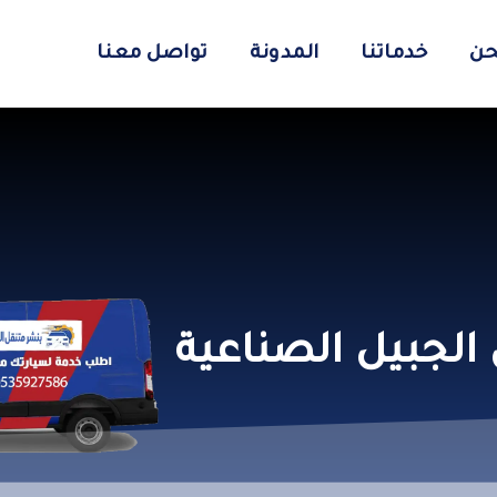
حن
خدماتنا
المدونة
تواصل معنا
الجبيل الصناعية