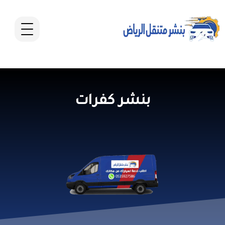
بنشر كفرات