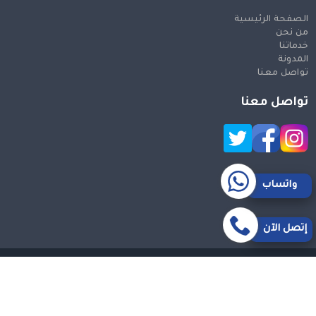
الصفحة الرئيسية
من نحن
خدماتنا
المدونة
تواصل معنا
تواصل معنا
واتساب
إتصل الآن
حقوق النشر 2026 © جميع الحقوق محفوظة
Design and SEO
by Khaled Fozan
سيارة من مكة الى مطار جدة