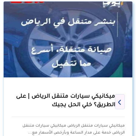
ميكانيكي سيارات متنقل الرياض | على
الطريق؟ خلي الحل يجيك
ميكانيكي سيارات متنقل الرياض ميكانيكي سيارات متنقل
الرياض خدمة على مدار الساعة وبأرخص الأسعار مع…