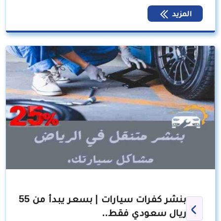
المزيد
بنشر كفرات سيارات | بسعر يبدأ من 55
ريال سعودي فقط..