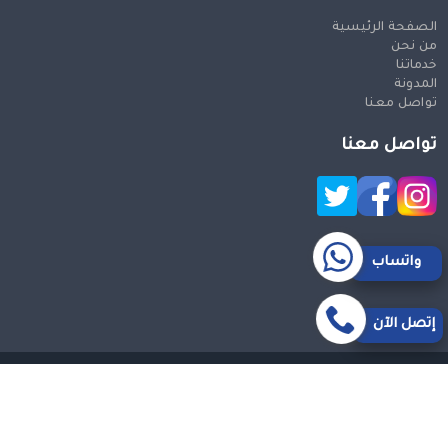
الصفحة الرئيسية
من نحن
خدماتنا
المدونة
تواصل معنا
تواصل معنا
واتساب
إتصل الآن
حقوق النشر 2026 © جميع الحقوق محفوظة
Design and SEO
by Khaled Fozan
سيارة من مكة الى مطار جدة