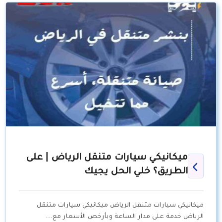
ميكانيكي سيارات متنقل الرياض | على
الطريق؟ خلي الحل يجيك
ميكانيكي سيارات متنقل الرياض ميكانيكي سيارات متنقل
الرياض خدمة على مدار الساعة وبأرخص الأسعار مع…