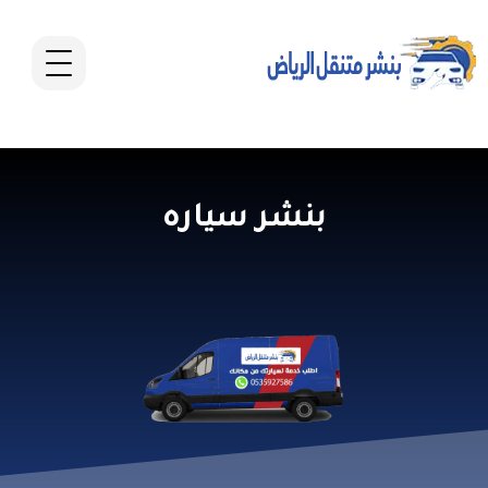
بنشر سياره