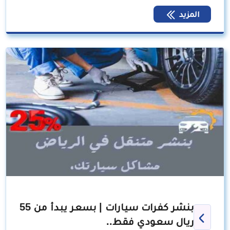
المزيد
بنشر كفرات سيارات | بسعر يبدأ من 55
ريال سعودي فقط..