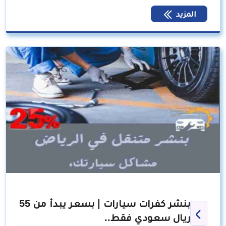
المزيد
بنشر كفرات سيارات | بسعر يبدأ من 55
ريال سعودي فقط..