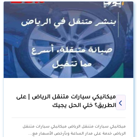
ميكانيكي سيارات متنقل الرياض | على
الطريق؟ خلي الحل يجيك
ميكانيكي سيارات متنقل الرياض ميكانيكي سيارات متنقل
الرياض خدمة على مدار الساعة وبأرخص الأسعار مع…