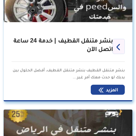
بنشر متنقل القطيف | خدمة 24 ساعة
اتصل الآن
بنشر متنقل القطيف بنشر متنقل القطيف، أفضل الحلول بين
يديك لو حدث معك أمر غير…
المزيد