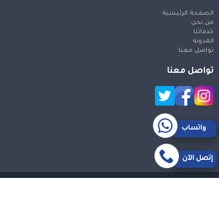
الصفحة الرئيسية
من نحن
خدماتنا
المدونة
تواصل معنا
تواصل معنا
واتساب
إتصل الآن
حقوق النشر 2026 © جميع الحقوق محفوظة
Design and SEO
by Khaled Fozan
سيارة من مكة الى مطار جدة