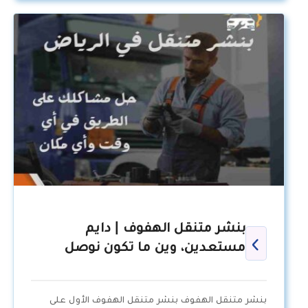
بنشر متنقل الهفوف | دايم
مستعدين، وين ما تكون نوصل
بنشر متنقل الهفوف بنشر متنقل الهفوف الأول على