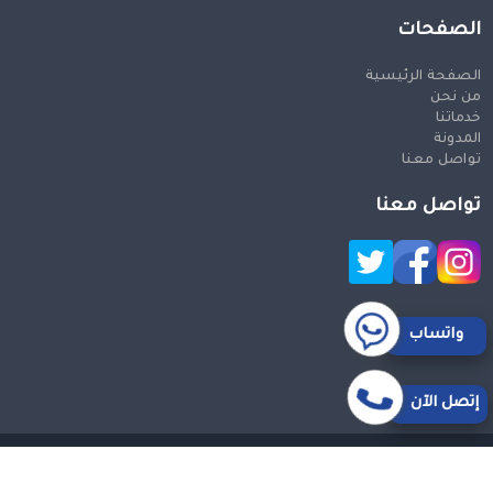
الصفحات
الصفحة الرئيسية
من نحن
خدماتنا
المدونة
تواصل معنا
تواصل معنا
واتساب
إتصل الآن
حقوق النشر 2026 © جميع الحقوق محفوظة
Design and SEO
by Khaled Fozan