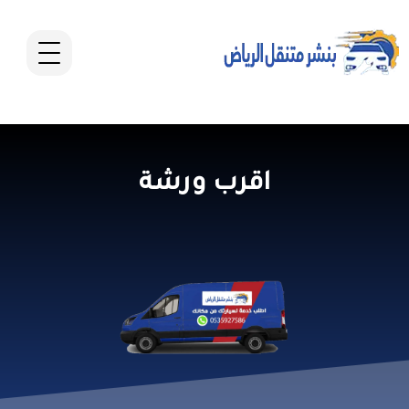
اقرب ورشة