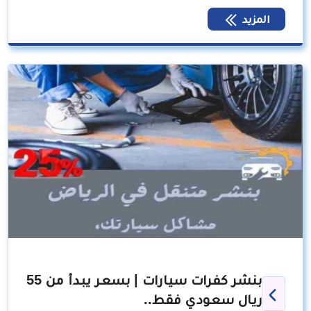
المزيد
بنشر كفرات سيارات | بسعر يبدأ من 55
ريال سعودي فقط..