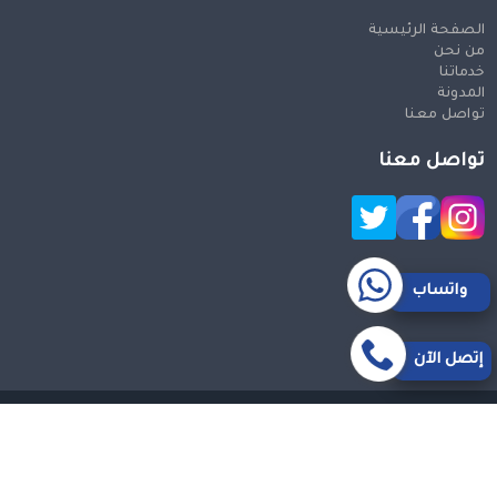
الصفحة الرئيسية
من نحن
خدماتنا
المدونة
تواصل معنا
تواصل معنا
واتساب
إتصل الآن
حقوق النشر 2026 © جميع الحقوق محفوظة
Design and SEO
by Khaled Fozan
سيارة من مكة الى مطار جدة