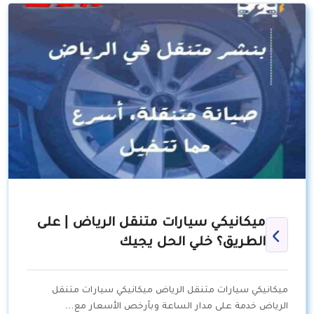
ميكانيكي سيارات متنقل الرياض | على
الطريق؟ خلي الحل يجيك
ميكانيكي سيارات متنقل الرياض ميكانيكي سيارات متنقل
الرياض خدمة على مدار الساعة وبأرخص الأسعار مع…