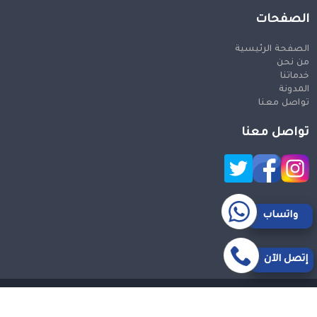
الصفحات
الصفحة الرئيسية
من نحن
خدماتنا
المدونة
تواصل معنا
تواصل معنا
واتساب
إتصل الآن
حقوق النشر 2026 © جميع الحقوق محفوظة
Design and SEO
by Khaled Fozan