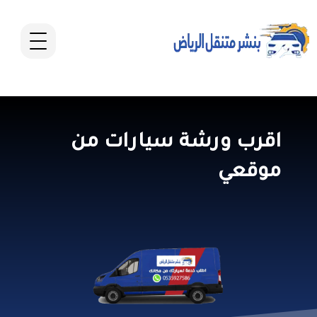
اقرب ورشة سيارات من
موقعي