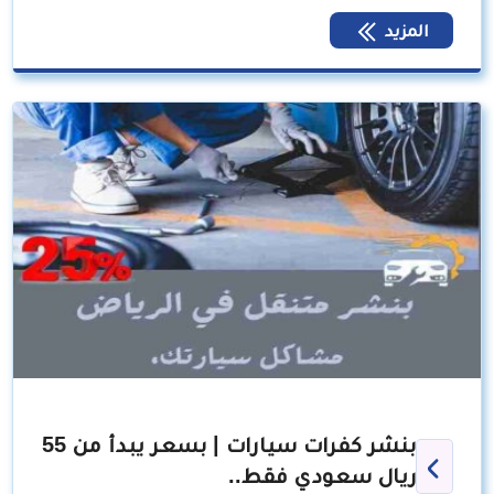
المزيد
بنشر كفرات سيارات | بسعر يبدأ من 55
ريال سعودي فقط..