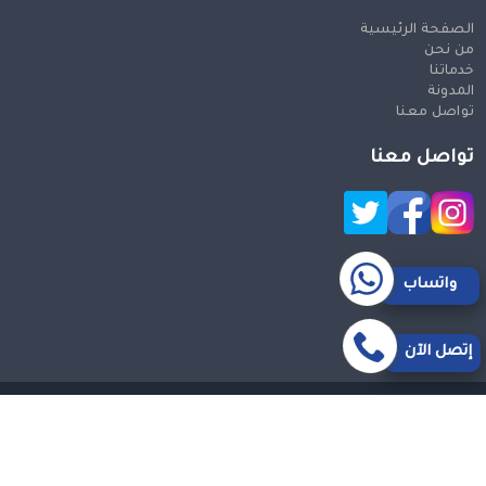
الصفحة الرئيسية
من نحن
خدماتنا
المدونة
تواصل معنا
تواصل معنا
واتساب
إتصل الآن
حقوق النشر 2026 © جميع الحقوق محفوظة
Design and SEO
by Khaled Fozan
سيارة من مكة الى مطار جدة