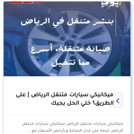
ميكانيكي سيارات متنقل الرياض | على
الطريق؟ خلي الحل يجيك
ميكانيكي سيارات متنقل الرياض ميكانيكي سيارات متنقل
الرياض خدمة على مدار الساعة وبأرخص الأسعار مع…