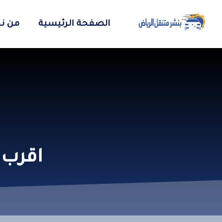
الصفحة الرئيسية
من ن
اقرب 