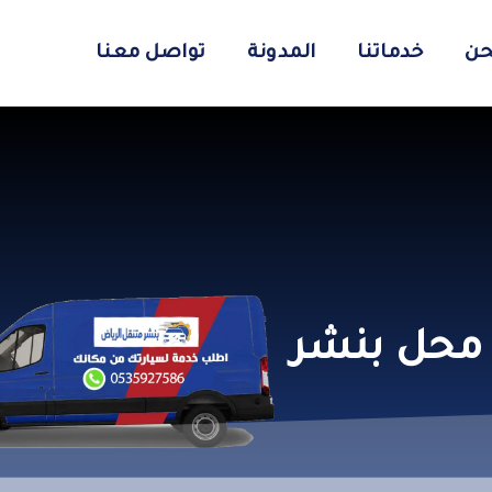
حن
خدماتنا
المدونة
تواصل معنا
محل بنشر