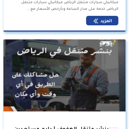
ميكانيكي سيارات متنقل الرياض ميكانيكي سيارات متنقل
الرياض خدمة على مدار الساعة وبأرخص الأسعار مع…
المزيد
بنشر متنقل الهفوف | دايم مستعدين،