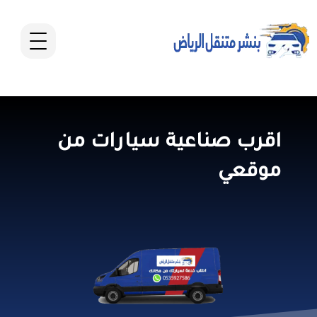
اقرب صناعية سيارات من
موقعي