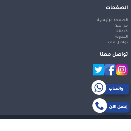
الصفحات
الصفحة الرئيسية
من نحن
خدماتنا
المدونة
تواصل معنا
تواصل معنا
واتساب
إتصل الآن
حقوق النشر 2026 © جميع الحقوق محفوظة
Design and SEO
by Khaled Fozan