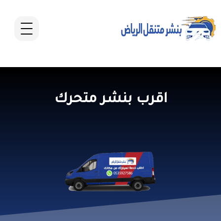
اقرب بنشر متحرك