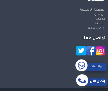
الصفحة الرئيسية
من نحن
خدماتنا
المدونة
تواصل معنا
تواصل معنا
واتساب
إتصل الآن
حقوق النشر 2026 © جميع الحقوق محفوظة
Design and SEO
by Khaled Fozan