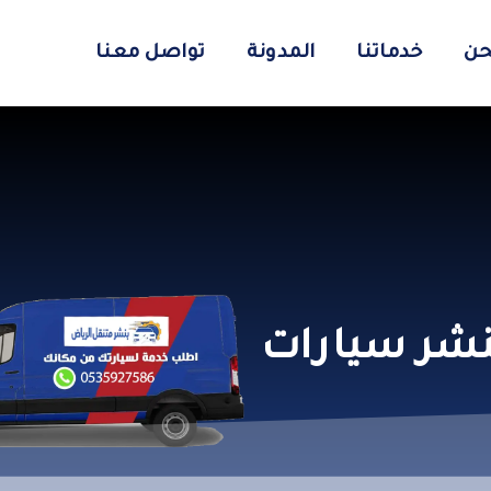
حن
خدماتنا
المدونة
تواصل معنا
نشر سيارات