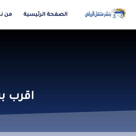
الصفحة الرئيسية
من ن
اقرب ب