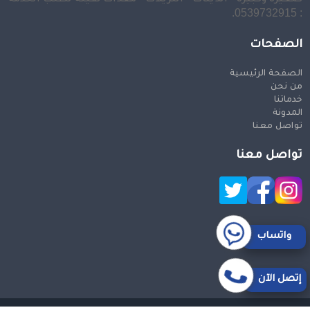
: 0539732915.
الصفحات
الصفحة الرئيسية
من نحن
خدماتنا
المدونة
تواصل معنا
تواصل معنا
واتساب
إتصل الآن