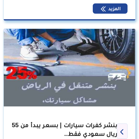
المزيد
بنشر كفرات سيارات | بسعر يبدأ من 55
ريال سعودي فقط..