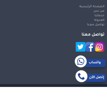
الصفحة الرئيسية
من نحن
خدماتنا
المدونة
تواصل معنا
تواصل معنا
واتساب
إتصل الآن
حقوق النشر 2026 © جميع الحقوق محفوظة
Design and SEO
by Khaled Fozan
سيارة من مكة الى مطار جدة