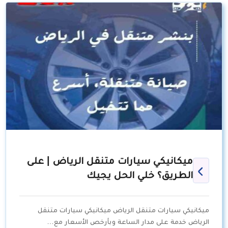
ميكانيكي سيارات متنقل الرياض | على
الطريق؟ خلي الحل يجيك
ميكانيكي سيارات متنقل الرياض ميكانيكي سيارات متنقل
الرياض خدمة على مدار الساعة وبأرخص الأسعار مع…