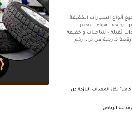
ع أنواع السيارات الخفيفة
- رقعة - هواء - تغيير
دات ثقيلة - شاحنات و خفيفة
قعة خارجية من برا.. رقم
ملا" بكل المعدات اللازمة من
مدينة الرياض .