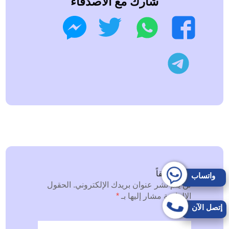
شارك مع الاصدقاء
واتساب
تويتر
فيسبوك
ماسنجر
تليجرام
اترك تعليقاً
واتساب
لن يتم نشر عنوان بريدك الإلكتروني.
الحقول
الإلزامية مشار إليها بـ
*
إتصل الآن
التعليق
*