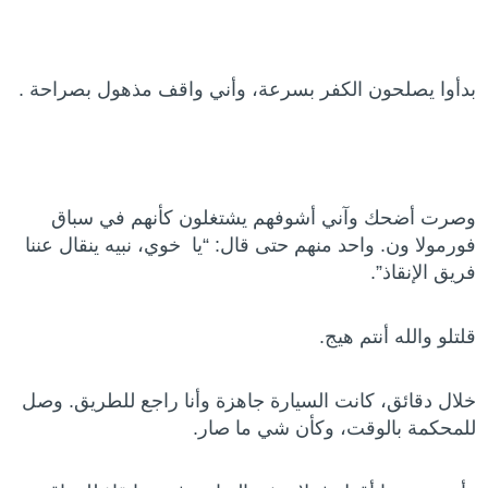
بدأوا يصلحون الكفر بسرعة، وأني واقف مذهول بصراحة .
وصرت أضحك وآني أشوفهم يشتغلون كأنهم في سباق
فورمولا ون. واحد منهم حتى قال: “يا خوي، نبيه ينقال عننا
فريق الإنقاذ”.
قلتلو والله أنتم هيج.
خلال دقائق، كانت السيارة جاهزة وأنا راجع للطريق. وصل
للمحكمة بالوقت، وكأن شي ما صار.