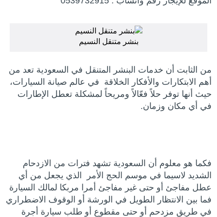
الموقع للإيجار رقم واتساب : 0539732915
بنشر متنقل النسيم
من الثابت أن خدمات البنشر المتنقل في السعودية تعد من
أهم الابتكارات والأفكار الخلاقة في عالم صيانة السيارات،
حيث أنها توفر حلاً فعّالاً ومريحاً لمشكلة تعطل الإطارات
في أي مكان وزمان.
فكما هو معلوم أن السعودية تشهد فترات من الازدحام
الشديد لاسيما في موسم الحج الأمر الذي يجعل من أي
عطل مفاجئ أو حتى غير مفاجئ أمرا مربكا لمالك السيارة
فما بين الانتظار الطويل في الورشة أو الوقوف الاضطراري
في طريق مزدحم أو حتى مقطوع أو طلب سيارة أجرة