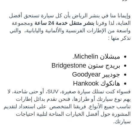
وإيمانا منا في بنشر الرياض بأن كل سيارة تستحق أفضل
العناية، لذا وفرنا
بنشر متنقل خدمة 24 ساعة
ومجموعة
واسعة من الإطارات الفرنسية والألمانية واليابانية، والتي
نذكر منها :
ميشلان Michelin.
بريدج ستون Bridgestone
جوديير Goodyear
هانكوك Hankook
فسواء كنت تمتلك سيارة صغيرة، SUV، أو حتى شاحنة، لا
يهم نوع سيارتك أو طرازها، فنحن نقدم بدائل إطارات
تناسب جميع الأنواع. فريقنا المتخصص على استعداد لتقديم
المشورة حول أفضل الخيارات المتاحة لتلبية احتياجات
سيارتك.