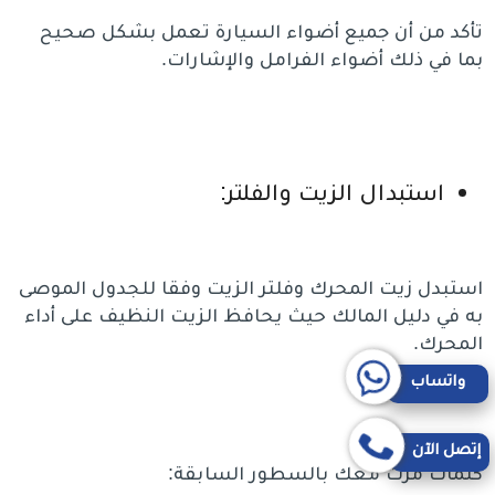
تأكد من أن جميع أضواء السيارة تعمل بشكل صحيح
بما في ذلك أضواء الفرامل والإشارات.
استبدال الزيت والفلتر:
استبدل زيت المحرك وفلتر الزيت وفقا للجدول الموصى
به في دليل المالك حيث يحافظ الزيت النظيف على أداء
المحرك.
واتساب
إتصل الآن
كلمات مرّت معك بالسطور السابقة: