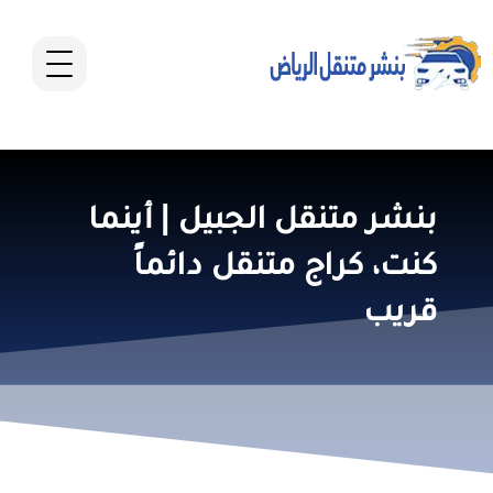
بنشر متنقل الجبيل | أينما
كنت، كراج متنقل دائماً
قريب