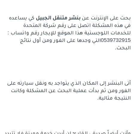
بحث على الإنترنت عن
بنشر متنقل الجبيل
كي يساعده
في هذه المشكلة اتصل على رقم شركة المتحدة
للخدمات اللوجستية هذا الموقع للإيجار رقم واتساب :
0539732915التي وجدها على الفور ومن أول نتائج
البحث.
أتى البنشر إلى المكان الذي يتواجد به ونقل سيارته على
الفور ومن ثم بدأت عملية البحث عن المشكلة وكانت
النتيجة مثالية.
وأنت أيضاً صديقي القارئ إن أردت خدمة مميزة فلا تتردد