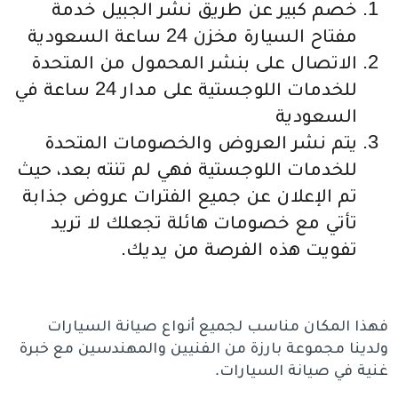
خصم كبير عن طريق نشر الجبيل خدمة
مفتاح السيارة مخزن 24 ساعة السعودية
الاتصال على بنشر المحمول من المتحدة
للخدمات اللوجستية على مدار 24 ساعة في
السعودية
يتم نشر العروض والخصومات المتحدة
للخدمات اللوجستية فهي لم تنته بعد، حيث
تم الإعلان عن جميع الفترات عروض جذابة
تأتي مع خصومات هائلة تجعلك لا تريد
تفويت هذه الفرصة من يديك.
فهذا المكان مناسب لجميع أنواع صيانة السيارات
ولدينا مجموعة بارزة من الفنيين والمهندسين مع خبرة
غنية في صيانة السيارات.